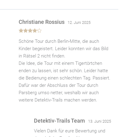
Christiane Rossius
12. Juni 2025
Bewertet
Schöne Tour durch Berlin-Mitte, die auch
mit
4
von
5
Kinder begeistert. Leider konnten wir das Bild
in Rätsel 2 nicht finden.
Die Idee, die Tour mit einem Tigertörtchen
enden zu lassen, ist sehr schön. Leider hatte
die Bedienung einen schlechten Tag. Passiert.
Dafür war der Abschluss der Tour durch
Parsberg umso netter, weshalb wir auch
weitere Detektiv-Trails machen werden.
Detektiv-Trails Team
13. Juni 2025
Vielen Dank für eure Bewertung und