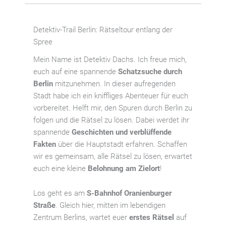
Menge
Detektiv-Trail Berlin: Rätseltour entlang der
Spree
Mein Name ist Detektiv Dachs. Ich freue mich,
euch auf eine spannende
Schatzsuche durch
Berlin
mitzunehmen. In dieser aufregenden
Stadt habe ich ein kniffliges Abenteuer für euch
vorbereitet. Helft mir, den Spuren durch Berlin zu
folgen und die Rätsel zu lösen. Dabei werdet ihr
spannende
Geschichten und verblüffende
Fakten
über die Hauptstadt erfahren. Schaffen
wir es gemeinsam, alle Rätsel zu lösen, erwartet
euch eine kleine
Belohnung am Zielort
!
Los geht es am
S-Bahnhof Oranienburger
Straße
. Gleich hier, mitten im lebendigen
Zentrum Berlins, wartet euer
erstes Rätsel
auf