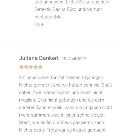
und anpassen. Liebe Grüße aus dem
Detektiv Dachs Büro und bis zum
nächsten Mal,
Livia
Juliane Dankert
19. April 2025
Bewertet
Ich habe diese Tor mit meiner 10 jährigen
mit
5
von 5
Nichte gemacht und wir hatten sehr viel Spaß
dabei. Zwei Rätsel waren uns leider nicht
möglich. Eins nicht gefunden und bei dem
anderen kann es sein, dass die Angaben nicht
mehr stimmen, was in einer schnellebigen
Stadt, wie Berlin durchaus passieren kann.
Nichts desto Trotz war es klasse gemacht.