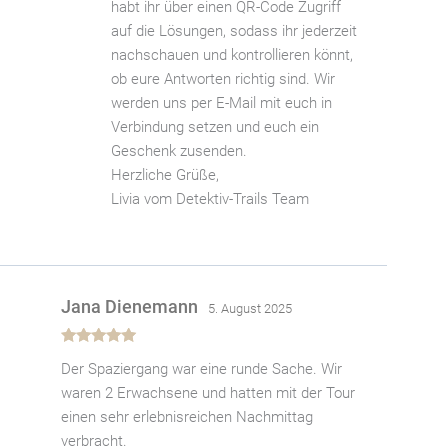
habt ihr über einen QR-Code Zugriff
auf die Lösungen, sodass ihr jederzeit
nachschauen und kontrollieren könnt,
ob eure Antworten richtig sind. Wir
werden uns per E-Mail mit euch in
Verbindung setzen und euch ein
Geschenk zusenden.
Herzliche Grüße,
Livia vom Detektiv-Trails Team
Jana Dienemann
5. August 2025
Bewertet
Der Spaziergang war eine runde Sache. Wir
mit
5
von 5
waren 2 Erwachsene und hatten mit der Tour
einen sehr erlebnisreichen Nachmittag
verbracht.