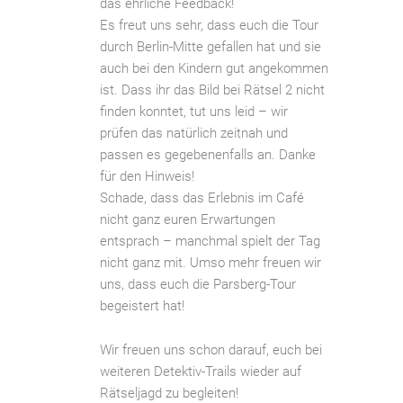
das ehrliche Feedback!
Es freut uns sehr, dass euch die Tour
durch Berlin-Mitte gefallen hat und sie
auch bei den Kindern gut angekommen
ist. Dass ihr das Bild bei Rätsel 2 nicht
finden konntet, tut uns leid – wir
prüfen das natürlich zeitnah und
passen es gegebenenfalls an. Danke
für den Hinweis!
Schade, dass das Erlebnis im Café
nicht ganz euren Erwartungen
entsprach – manchmal spielt der Tag
nicht ganz mit. Umso mehr freuen wir
uns, dass euch die Parsberg-Tour
begeistert hat!
Wir freuen uns schon darauf, euch bei
weiteren Detektiv-Trails wieder auf
Rätseljagd zu begleiten!