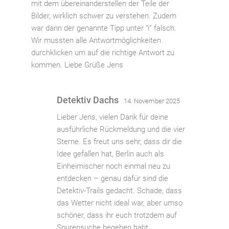
mit dem übereinanderstellen der Teile der
Bilder, wirklich schwer zu verstehen. Zudem
war dann der genannte Tipp unter “i” falsch.
Wir mussten alle Antwortmöglichkeiten
durchklicken um auf die richtige Antwort zu
kommen. Liebe Grüße Jens
Detektiv Dachs
14. November 2025
Lieber Jens, vielen Dank für deine
ausführliche Rückmeldung und die vier
Sterne. Es freut uns sehr, dass dir die
Idee gefallen hat, Berlin auch als
Einheimischer noch einmal neu zu
entdecken – genau dafür sind die
Detektiv-Trails gedacht. Schade, dass
das Wetter nicht ideal war, aber umso
schöner, dass ihr euch trotzdem auf
Spurensuche begeben habt.