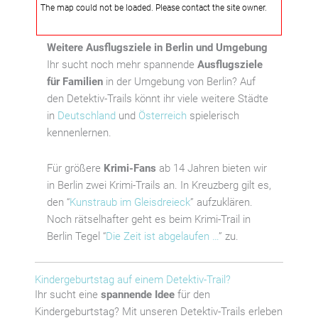
The map could not be loaded. Please contact the site owner.
Weitere Ausflugsziele in Berlin und Umgebung
Ihr sucht noch mehr spannende
Ausflugsziele
für Familien
in der Umgebung von Berlin? Auf
den Detektiv-Trails könnt ihr viele weitere Städte
in
Deutschland
und
Österreich
spielerisch
kennenlernen.
Für größere
Krimi-Fans
ab 14 Jahren bieten wir
in Berlin zwei Krimi-Trails an. In Kreuzberg gilt es,
den “
Kunstraub im Gleisdreieck
” aufzuklären.
Noch rätselhafter geht es beim Krimi-Trail in
Berlin Tegel “
Die Zeit ist abgelaufen …
” zu.
Kindergeburtstag auf einem Detektiv-Trail?
Ihr sucht eine
spannende Idee
für den
Kindergeburtstag? Mit unseren Detektiv-Trails erleben