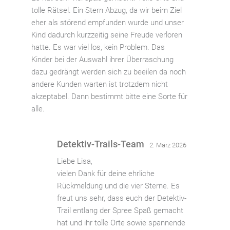
5
tolle Rätsel. Ein Stern Abzug, da wir beim Ziel
eher als störend empfunden wurde und unser
Kind dadurch kurzzeitig seine Freude verloren
hatte. Es war viel los, kein Problem. Das
Kinder bei der Auswahl ihrer Überraschung
dazu gedrängt werden sich zu beeilen da noch
andere Kunden warten ist trotzdem nicht
akzeptabel. Dann bestimmt bitte eine Sorte für
alle.
Detektiv-Trails-Team
2. März 2026
Liebe Lisa,
vielen Dank für deine ehrliche
Rückmeldung und die vier Sterne. Es
freut uns sehr, dass euch der Detektiv-
Trail entlang der Spree Spaß gemacht
hat und ihr tolle Orte sowie spannende