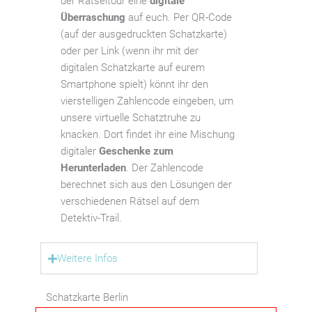
der Rätseltour eine
digitale
Überraschung
auf euch. Per QR-Code
(auf der ausgedruckten Schatzkarte)
oder per Link (wenn ihr mit der
digitalen Schatzkarte auf eurem
Smartphone spielt) könnt ihr den
vierstelligen Zahlencode eingeben, um
unsere virtuelle Schatztruhe zu
knacken. Dort findet ihr eine Mischung
digitaler
Geschenke zum
Herunterladen
. Der Zahlencode
berechnet sich aus den Lösungen der
verschiedenen Rätsel auf dem
Detektiv-Trail.
Weitere Infos
Schatzkarte Berlin