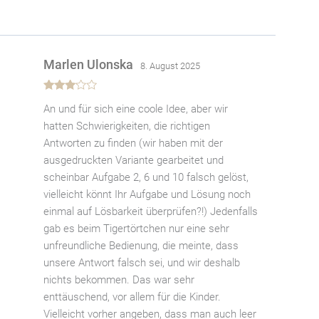
Marlen Ulonska
8. August 2025
Bewertet
An und für sich eine coole Idee, aber wir
mit
3
von 5
hatten Schwierigkeiten, die richtigen
Antworten zu finden (wir haben mit der
ausgedruckten Variante gearbeitet und
scheinbar Aufgabe 2, 6 und 10 falsch gelöst,
vielleicht könnt Ihr Aufgabe und Lösung noch
einmal auf Lösbarkeit überprüfen?!) Jedenfalls
gab es beim Tigertörtchen nur eine sehr
unfreundliche Bedienung, die meinte, dass
unsere Antwort falsch sei, und wir deshalb
nichts bekommen. Das war sehr
enttäuschend, vor allem für die Kinder.
Vielleicht vorher angeben, dass man auch leer