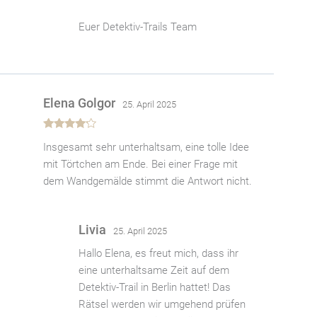
Euer Detektiv-Trails Team
Elena Golgor
25. April 2025
Bewertet
Insgesamt sehr unterhaltsam, eine tolle Idee
mit
4
von
5
mit Törtchen am Ende. Bei einer Frage mit
dem Wandgemälde stimmt die Antwort nicht.
Livia
25. April 2025
Hallo Elena, es freut mich, dass ihr
eine unterhaltsame Zeit auf dem
Detektiv-Trail in Berlin hattet! Das
Rätsel werden wir umgehend prüfen