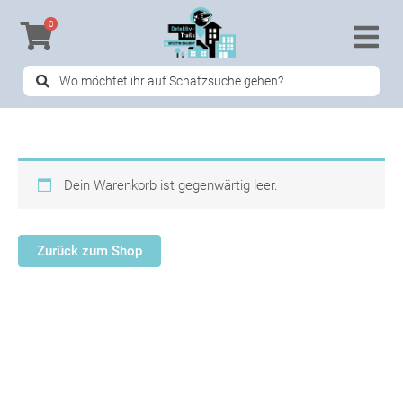
Zum
0
Inhalt
springen
Search
...
Dein Warenkorb ist gegenwärtig leer.
Zurück zum Shop