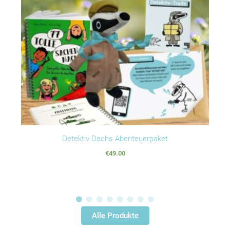
Detektiv Dachs Abenteuerpaket
€
49.00
Alle Produkte