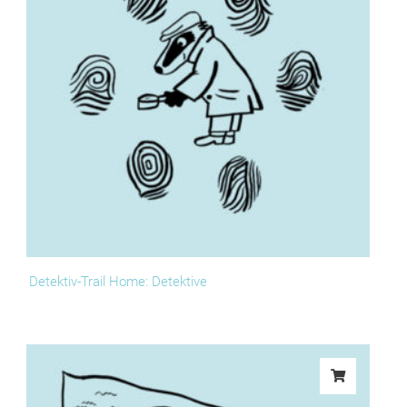
Detektiv-Trail Home: Detektive