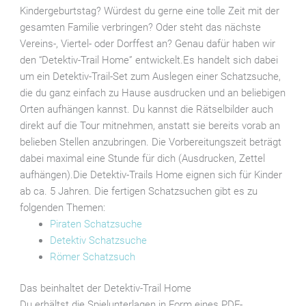
Kindergeburtstag? Würdest du gerne eine tolle Zeit mit der
gesamten Familie verbringen? Oder steht das nächste
Vereins-, Viertel- oder Dorffest an? Genau dafür haben wir
den “Detektiv-Trail Home” entwickelt.Es handelt sich dabei
um ein Detektiv-Trail-Set zum Auslegen einer Schatzsuche,
die du ganz einfach zu Hause ausdrucken und an beliebigen
Orten aufhängen kannst. Du kannst die Rätselbilder auch
direkt auf die Tour mitnehmen, anstatt sie bereits vorab an
belieben Stellen anzubringen. Die Vorbereitungszeit beträgt
dabei maximal eine Stunde für dich (Ausdrucken, Zettel
aufhängen).Die Detektiv-Trails Home eignen sich für Kinder
ab ca. 5 Jahren. Die fertigen Schatzsuchen gibt es zu
folgenden Themen:
Piraten Schatzsuche
Detektiv Schatzsuche
Römer Schatzsuch
Das beinhaltet der Detektiv-Trail Home
Du erhältst die Spielunterlagen in Form eines PDF-