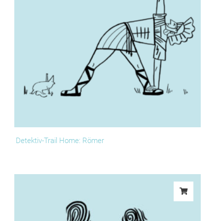
Detektiv-Trail Home: Römer