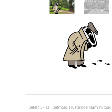
Detektiv-Trail Detmold: Flüsternde Mammutbä