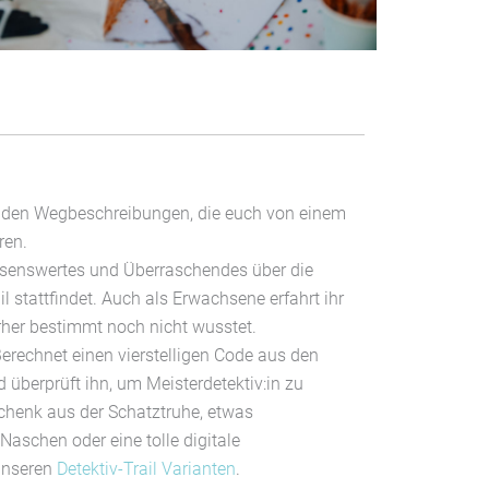
t den Wegbeschreibungen, die euch von einem
ren.
ssenswertes und Überraschendes über die
l stattfindet. Auch als Erwachsene erfahrt ihr
orher bestimmt noch nicht wusstet.
Berechnet einen vierstelligen Code aus den
 überprüft ihn, um Meisterdetektiv:in zu
chenk aus der Schatztruhe, etwas
schen oder eine tolle digitale
unseren
Detektiv-Trail Varianten
.