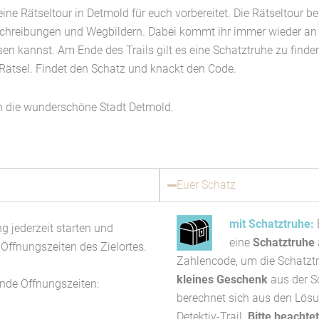
ine Rätseltour in Detmold für euch vorbereitet. Die Rätseltour b
chreibungen und Wegbildern. Dabei kommt ihr immer wieder an R
sen kannst. Am Ende des Trails gilt es eine Schatztruhe zu find
Rätsel. Findet den Schatz und knackt den Code.
ch die wunderschöne Stadt Detmold.
Euer Schatz
mit Schatztruhe:
g jederzeit starten und
eine
Schatztruhe
 Öffnungszeiten des Zielortes.
Zahlencode, um die Schatztr
kleines Geschenk
aus der S
ende Öffnungszeiten:
berechnet sich aus den Lös
Detektiv-Trail.
Bitte beachte