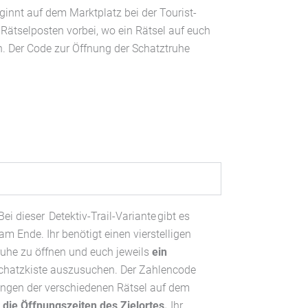
eginnt auf dem Marktplatz bei der Tourist-
ätselposten vorbei, wo ein Rätsel auf euch
en. Der Code zur Öffnung der Schatztruhe
Bei dieser Detektiv-Trail-Variante gibt es
am Ende. Ihr benötigt einen vierstelligen
uhe zu öffnen und euch jeweils
ein
chatzkiste auszusuchen. Der Zahlencode
ungen der verschiedenen Rätsel auf dem
t die Öffnungszeiten des Zielortes.
Ihr