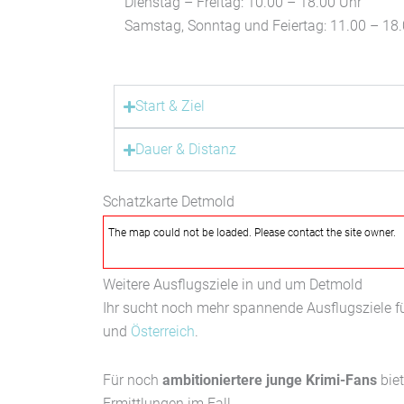
Dienstag – Freitag: 10.00 – 18.00 Uhr
Samstag, Sonntag und Feiertag: 11.00 – 18
Start & Ziel
Dauer & Distanz
Schatzkarte Detmold
The map could not be loaded. Please contact the site owner.
Weitere Ausflugsziele in und um Detmold
Ihr sucht noch mehr spannende Ausflugsziele fü
und
Österreich
.
Für noch
ambitioniertere junge Krimi-Fans
biet
Ermittlungen im Fall.