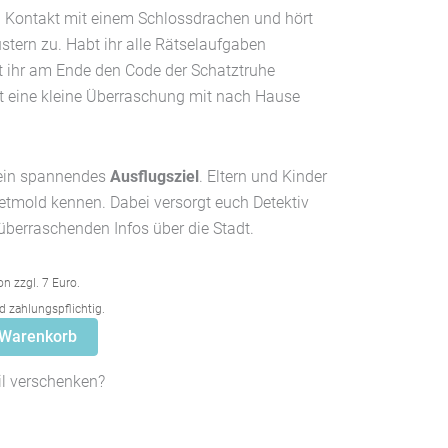
 in Kontakt mit einem Schlossdrachen und hört
ern zu. Habt ihr alle Rätselaufgaben
nt ihr am Ende den Code der Schatztruhe
t eine kleine Überraschung mit nach Hause
t ein spannendes
Ausflugsziel
. Eltern und Kinder
etmold kennen. Dabei versorgt euch Detektiv
berraschenden Infos über die Stadt.
on zzgl. 7 Euro.
 zahlungspflichtig.
 Warenkorb
il verschenken?