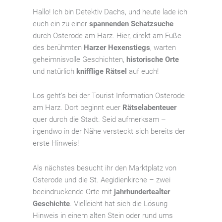
Menge
Hallo! Ich bin Detektiv Dachs, und heute lade ich
euch ein zu einer
spannenden Schatzsuche
durch Osterode am Harz. Hier, direkt am Fuße
des berühmten
Harzer Hexenstiegs
, warten
geheimnisvolle Geschichten,
historische Orte
und natürlich
knifflige Rätsel
auf euch!
Los geht’s bei der Tourist Information Osterode
am Harz. Dort beginnt euer
Rätselabenteuer
quer durch die Stadt. Seid aufmerksam –
irgendwo in der Nähe versteckt sich bereits der
erste Hinweis!
Als nächstes besucht ihr den Marktplatz von
Osterode und die St. Aegidienkirche – zwei
beeindruckende Orte mit
jahrhundertealter
Geschichte
. Vielleicht hat sich die Lösung
Hinweis in einem alten Stein oder rund ums