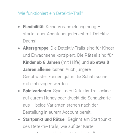
Wie funktioniert ein Detektiv-Trail?
Flexibilität
: Keine Voranmeldung nötig –
startet euer Abenteuer jederzeit mit Detektiv
Dachs!
Altersgruppe
:
Die Detektiv-Trails sind für Kinder
und Erwachsene konzipiert.
Die Rätsel sind für
Kinder
ab
6
Jahren
(mit Hilfe) und
ab
etwa
8
Jahren
allein
e
lösbar.
A
uch jüngere
Geschwister können
gut in die Schatzsuche
mit einbezogen werden
.
Spielvarianten
: Spielt den Detektiv-Trail online
auf eurem Handy oder druckt die Schatzkarte
aus – beide Varianten stehen nach der
Bestellung in eurem Account bereit.
Startpunkt und Rätsel
: Beginnt am Startpunkt
des Detektiv-Trails, wie auf der Karte