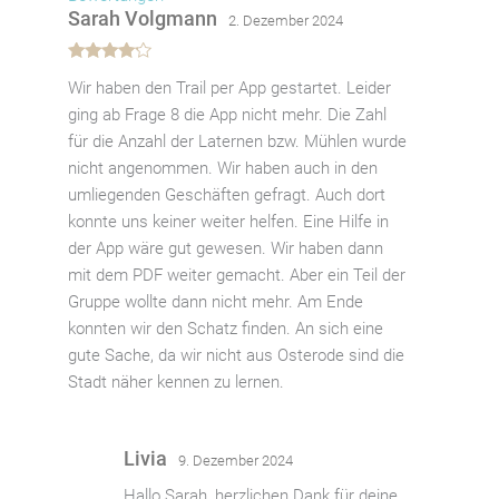
Sarah Volgmann
2. Dezember 2024
Bewertet
Wir haben den Trail per App gestartet. Leider
mit
4
von
5
ging ab Frage 8 die App nicht mehr. Die Zahl
für die Anzahl der Laternen bzw. Mühlen wurde
nicht angenommen. Wir haben auch in den
umliegenden Geschäften gefragt. Auch dort
konnte uns keiner weiter helfen. Eine Hilfe in
der App wäre gut gewesen. Wir haben dann
mit dem PDF weiter gemacht. Aber ein Teil der
Gruppe wollte dann nicht mehr. Am Ende
konnten wir den Schatz finden. An sich eine
gute Sache, da wir nicht aus Osterode sind die
Stadt näher kennen zu lernen.
Livia
9. Dezember 2024
Hallo Sarah, herzlichen Dank für deine