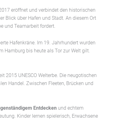
17 eröffnet und verbindet den historischen
ter Blick über Hafen und Stadt. An diesem Ort
e und Teamarbeit fordert.
ierte Hafenkräne. Im 19. Jahrhundert wurden
 Hamburg bis heute als Tor zur Welt gilt.
eit 2015 UNESCO Welterbe. Die neugotischen
len Handel. Zwischen Fleeten, Brücken und
igenständigem Entdecken
und echtem
eutung. Kinder lernen spielerisch, Erwachsene