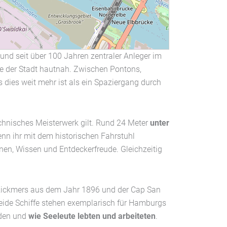
d seit über 100 Jahren zentraler Anleger im
hte der Stadt hautnah. Zwischen Pontons,
 dies weit mehr ist als ein Spaziergang durch
chnisches Meisterwerk gilt. Rund 24 Meter
unter
enn ihr mit dem historischen Fahrstuhl
unen, Wissen und Entdeckerfreude. Gleichzeitig
r Rickmers aus dem Jahr 1896 und der Cap San
eide Schiffe stehen exemplarisch für Hamburgs
rden und
wie Seeleute lebten und arbeiteten
.