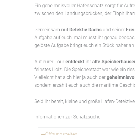
Ein geheimnisvoller Hafenschatz sorgt für Au
zwischen den Landungsbrücken, der Elbphilharm
Gemeinsam
mit Detektiv Dachs
und seiner
Fre
Aufgabe auf euch: mal müsst ihr genau beobach
gelöste Aufgabe bringt euch ein Stück näher a
Auf eurer Tour
entdeckt
ihr
alte Speicherhäuse
feinstes Holz. Die Speicherstadt war wie ein ri
Vielleicht hat sich hier ja auch der
geheimnisvo
sondern erzählt euch auch die maritime Gesch
Seid ihr bereit, kleine und große Hafen-Detekti
Informationen zur Schatzsuche
Öffnungszeiten