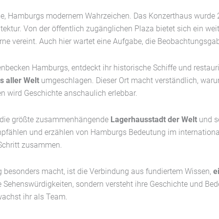
onie, Hamburgs modernem Wahrzeichen. Das Konzerthaus wurde 20
tektur. Von der öffentlich zugänglichen Plaza bietet sich ein wei
ne vereint. Auch hier wartet eine Aufgabe, die Beobachtungsgab
nbecken Hamburgs, entdeckt ihr historische Schiffe und restaur
 aller Welt
umgeschlagen. Dieser Ort macht verständlich, warum
 wird Geschichte anschaulich erlebbar.
, die größte zusammenhängende
Lagerhausstadt der Welt
und s
pfählen und erzählen von Hamburgs Bedeutung im internationa
 Schritt zusammen.
 besonders macht, ist die Verbindung aus fundiertem Wissen,
e
te Sehenswürdigkeiten, sondern versteht ihre Geschichte und Bed
achst ihr als Team.