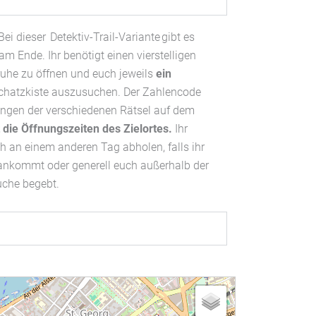
Bei dieser Detektiv-Trail-Variante gibt es
am Ende. Ihr benötigt einen vierstelligen
uhe zu öffnen und euch jeweils
ein
chatzkiste auszusuchen. Der Zahlencode
ungen der verschiedenen Rätsel auf dem
t die Öffnungszeiten des Zielortes.
Ihr
h an einem anderen Tag abholen, falls ihr
ankommt oder generell euch außerhalb der
uche begebt.