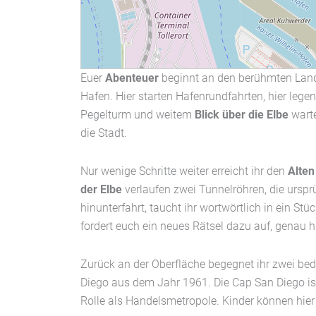
Euer
Abenteuer
beginnt an den berühmten Land
Hafen. Hier starten Hafenrundfahrten, hier leg
Pegelturm und weitem
Blick über die Elbe
warte
die Stadt.
Nur wenige Schritte weiter erreicht ihr den
Alten
der Elbe
verlaufen zwei Tunnelröhren, die urspr
hinunterfahrt, taucht ihr wortwörtlich in ein S
fordert euch ein neues Rätsel dazu auf, gena
Zurück an der Oberfläche begegnet ihr zwei be
Diego aus dem Jahr 1961. Die Cap San Diego is
Rolle als Handelsmetropole. Kinder können hier