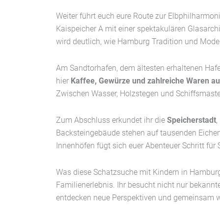
Weiter führt euch eure Route zur Elbphilharm
Kaispeicher A mit einer spektakulären Glasarchi
wird deutlich, wie Hamburg Tradition und Moder
Am Sandtorhafen, dem ältesten erhaltenen Hafe
hier
Kaffee, Gewürze und zahlreiche Waren aus
Zwischen Wasser, Holzstegen und Schiffsmasten
Zum Abschluss erkundet ihr die
Speicherstadt
Backsteingebäude stehen auf tausenden Eichen
Innenhöfen fügt sich euer Abenteuer Schritt für
Was diese Schatzsuche mit Kindern in Hamburg
Familienerlebnis. Ihr besucht nicht nur bekann
entdecken neue Perspektiven und gemeinsam w