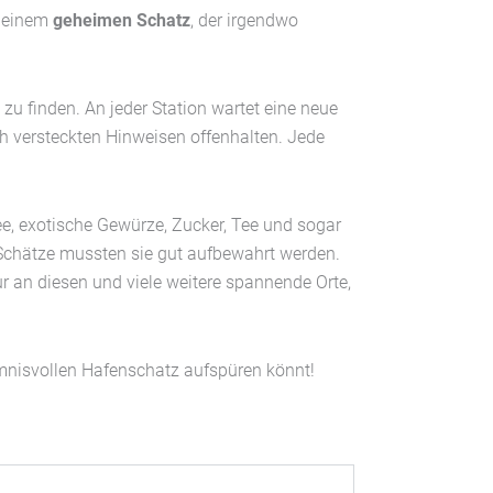
n einem
geheimen Schatz
, der irgendwo
u finden. An jeder Station wartet eine neue
h versteckten Hinweisen offenhalten. Jede
fee, exotische Gewürze, Zucker, Tee und sogar
e Schätze mussten sie gut aufbewahrt werden.
nur an diesen und viele weitere spannende Orte,
imnisvollen Hafenschatz aufspüren könnt!