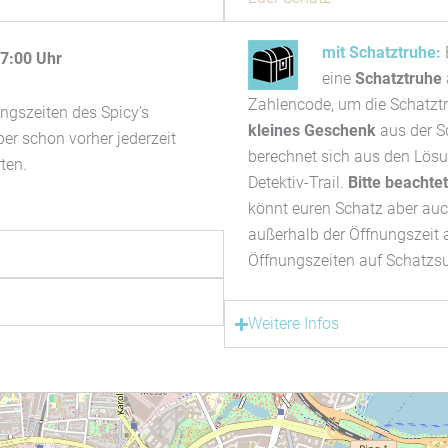
mit Schatztruhe:
17:00 Uhr
eine
Schatztruhe
Zahlencode, um die Schatztr
ngszeiten des Spicy’s
kleines Geschenk
aus der S
er schon vorher jederzeit
berechnet sich aus den Lös
rten.
Detektiv-Trail.
Bitte beachte
könnt euren Schatz aber auc
außerhalb der Öffnungszeit 
Öffnungszeiten auf Schatzs
Weitere Infos